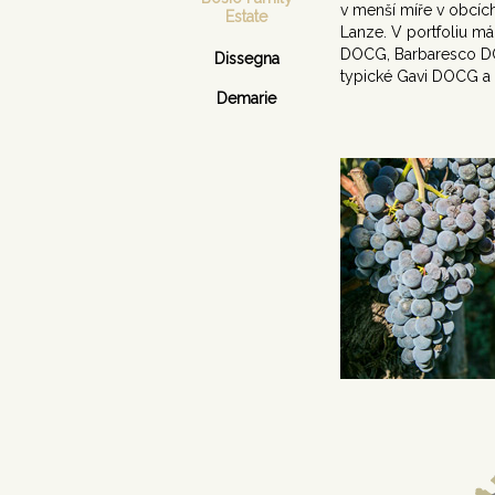
v menší míře v obcích
Estate
Lanze. V portfoliu má
DOCG, Barbaresco D
Dissegna
typické Gavi DOCG a
Demarie