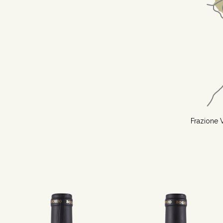
Frazione V