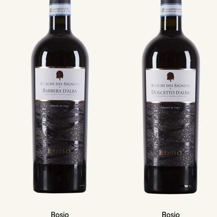
Bosio
Bosio