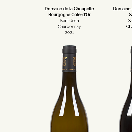
Domaine de la Choupette
Domaine 
Bourgogne Côte-d'Or
S
Saint-Jean
Sa
Chardonnay
Ch
2021