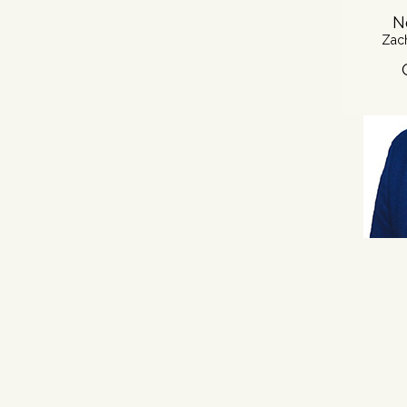
N
Zac