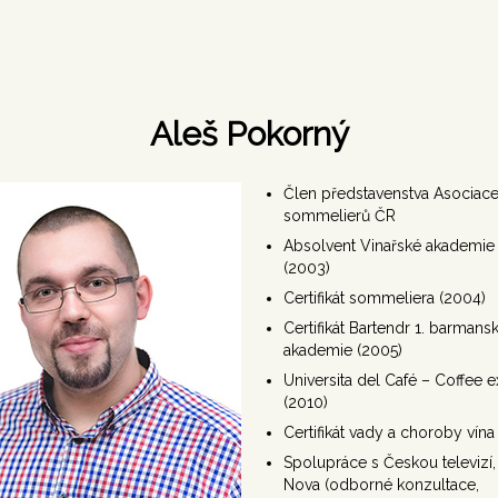
Aleš Pokorný
Člen představenstva Asociac
sommelierů ČR
Absolvent Vinařské akademie 
(2003)
Certifikát sommeliera (2004)
Certifikát Bartendr 1. barmans
akademie (2005)
Universita del Café – Coffee e
(2010)
Certifikát vady a choroby vína
Spolupráce s Českou televizí,
Nova (odborné konzultace,