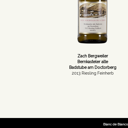
Zach Bergweiler
Bernkasteler alte
Badstube am Doctorberg
2013 Riesling Feinherb
Blanc de Blancs s